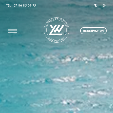
TEL : 07 86 85 09 75
FR
EN
RÉSERVATION