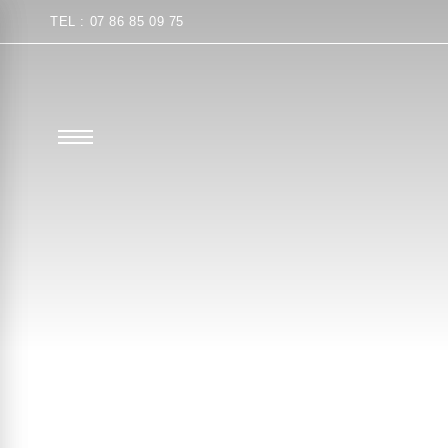
TEL : 07 86 85 09 75