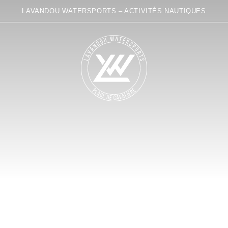
LAVANDOU WATERSPORTS – ACTIVITÉS NAUTIQUES